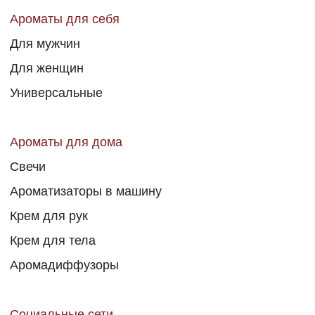
Аромадиффузоры
Социальные сети
*Запрещен
Инстаграм*
на территории РФ
Телеграмм
MAX
ВКонтакте
Политика конфиденциальности
Рекламная рассылка
Публичная оферта