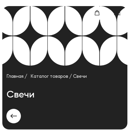
Главная /
Каталог товаров /
Свечи
Свечи
Вопросы и предложения
+7 962 091 00 91