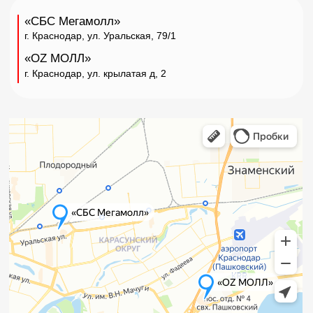
Вопросы и предложения
+7 962 091 00 91
infoparfumoil@mail.ru