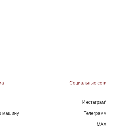
ма
Социальные сети
Инстаграм*
в машину
Телеграмм
MAX