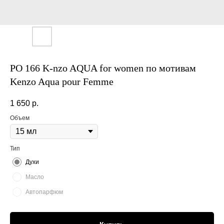
PO 166 K-nzo AQUA for women по мотивам
Kenzo Aqua pour Femme
1 650
р.
Объем
Тип
Духи
Масло
Автопарфюм