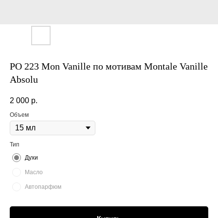
PO 223 Mon Vanille по мотивам Montale Vanille
Absolu
2 000
р.
Объем
Тип
Духи
Масло
Автопарфюм