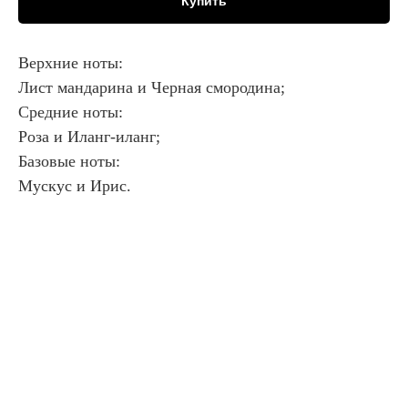
Купить
Верхние ноты:
Лист мандарина и Черная смородина;
Средние ноты:
Роза и Иланг-иланг;
Базовые ноты:
Мускус и Ирис.