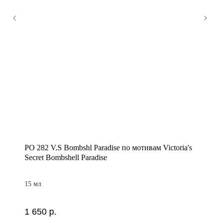
PO 282 V.S Bombshl Paradise по мотивам Victoria's
Secret Bombshell Paradise
15 мл
1 650
р.