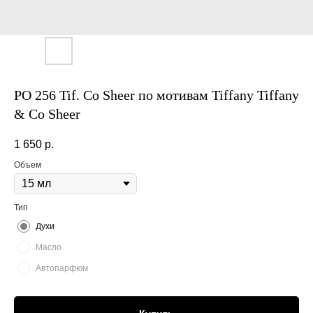
PO 256 Tif. Co Sheer по мотивам Tiffany Tiffany
& Co Sheer
1 650
р.
Объем
Тип
Духи
Масло
Автопарфюм