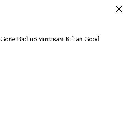
 Gone Bad по мотивам Kilian Good