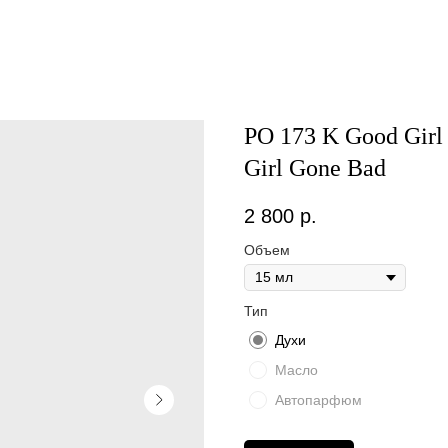
PO 173 K Good Girl
Girl Gone Bad
2 800
р.
Объем
Тип
Духи
Масло
Автопарфюм