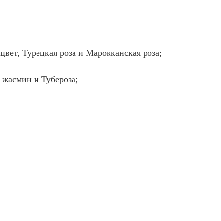
вет, Турецкая роза и Марокканская роза;
 жасмин и Тубероза;