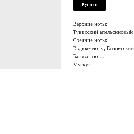
Купить
Верхние ноты:
Тунисский апельсиновый ц
Средние ноты:
Водные ноты, Египетский
Базовая нота:
Мускус.