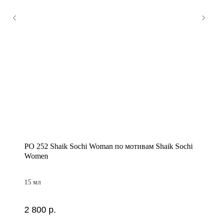
PO 252 Shaik Sochi Woman по мотивам Shaik Sochi
Women
15 мл
2 800
р.