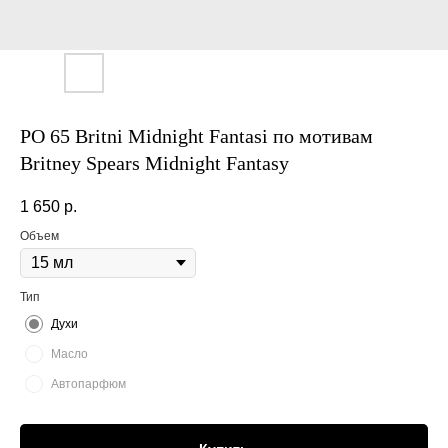
PO 65 Britni Midnight Fantasi по мотивам
Britney Spears Midnight Fantasy
1 650
р.
Объем
Тип
Духи
Масло
Автопарфюм