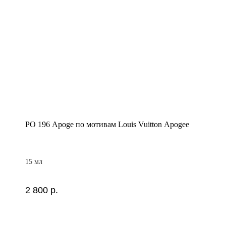
PO 196 Apoge по мотивам Louis Vuitton Apogee
15 мл
2 800
р.