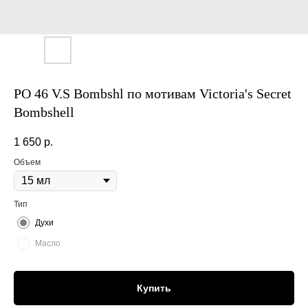
PO 46 V.S Bombshl по мотивам Victoria's Secret
Bombshell
1 650
р.
Объем
Тип
Духи
Масло
Купить