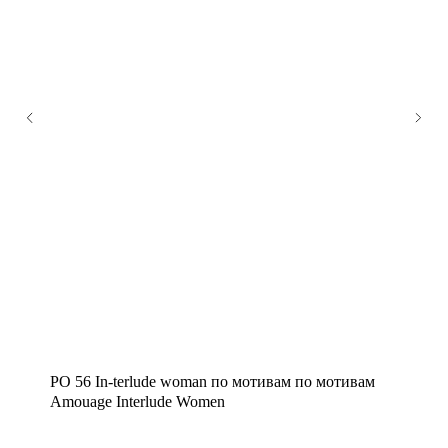
PO 56 In-terlude woman по мотивам по мотивам
Amouage Interlude Women