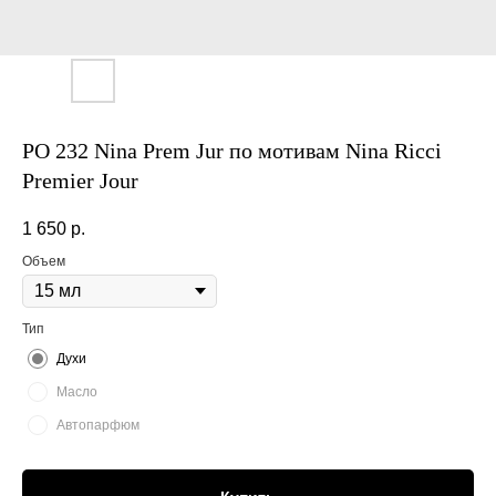
PO 232 Nina Prem Jur по мотивам Nina Ricci
Premier Jour
1 650
р.
Объем
Тип
Духи
Масло
Автопарфюм