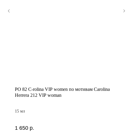
PO 82 C-rolina VIP women по мотивам Carolina
Herrera 212 VIP woman
15 мл
1 650
р.