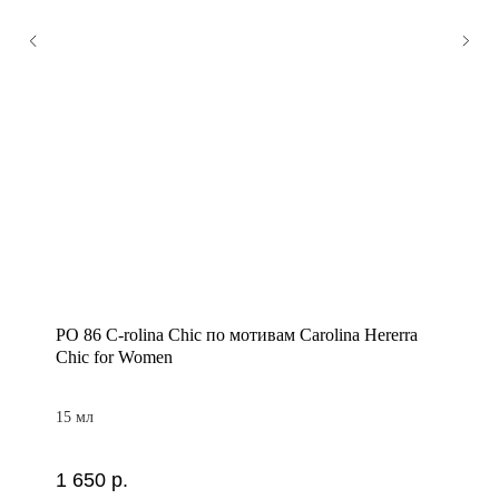
PO 86 C-rolina Chic по мотивам Carolina Hererra
Chic for Women
15 мл
1 650
р.