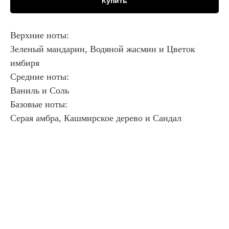
Купить
Верхние ноты:
Зеленый мандарин, Водяной жасмин и Цветок
имбиря
Средние ноты:
Ваниль и Соль
Базовые ноты:
Серая амбра, Кашмирское дерево и Сандал