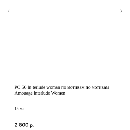
PO 56 In-terlude woman по мотивам по мотивам
Amouage Interlude Women
15 мл
2 800
р.