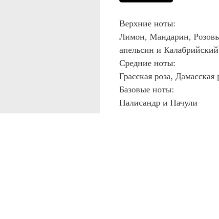
Верхние ноты:
Лимон, Мандарин, Розовы
апельсин и Калабрийский
Средние ноты:
Грасская роза, Дамасская
Базовые ноты:
Палисандр и Пачули