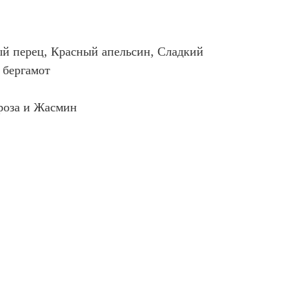
й перец, Красный апельсин, Сладкий
 бергамот
 роза и Жасмин