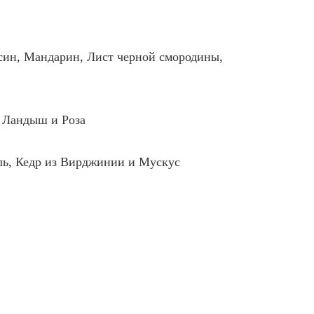
син, Мандарин, Лист черной смородины,
 Ландыш и Роза
ль, Кедр из Вирджинии и Мускус