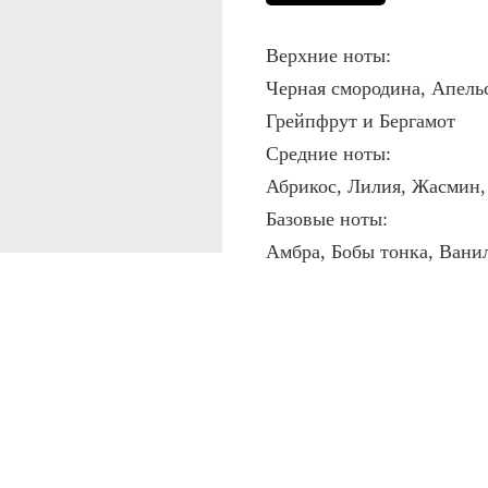
Верхние ноты:
Черная смородина, Апель
Грейпфрут и Бергамот
Средние ноты:
Абрикос, Лилия, Жасмин,
Базовые ноты:
Амбра, Бобы тонка, Вани