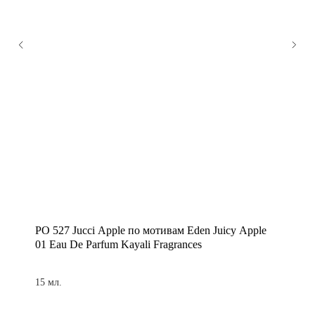
PO 527 Jucci Apple по мотивам Eden Juicy Apple
01 Eau De Parfum Kayali Fragrances
15 мл.