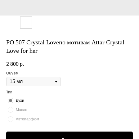
PO 507 Crystal Loveпо мотивам Attar Crystal
Love for her
2 800
р.
Объем
Тип
Духи
Масло
Автопарфюм