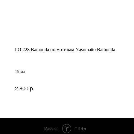
PO 228 Baraonda по мотивам Nasomatto Baraonda
15 мл
2 800
р.
Tilda
Made on