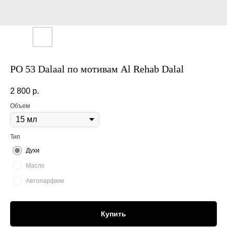
PO 53 Dalaal по мотивам Al Rehab Dalal
2 800
р.
Объем
Тип
Духи
Масло
Автопарфюм
Купить