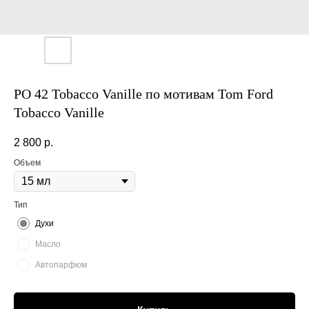
PO 42 Tobacco Vanille по мотивам Tom Ford
Tobacco Vanille
2 800
р.
Объем
Тип
Духи
Масло
Автопарфюм