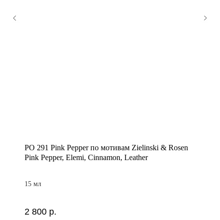
PO 291 Pink Pepper по мотивам Zielinski & Rosen
Pink Pepper, Elemi, Cinnamon, Leather
15 мл
2 800
р.