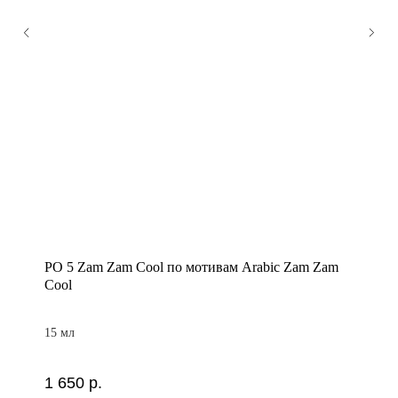
PO 5 Zam Zam Cool по мотивам Arabic Zam Zam
Cool
15 мл
1 650
р.