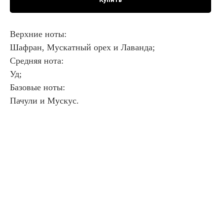
Купить
Верхние ноты:
Шафран, Мускатный орех и Лаванда;
Cредняя нота:
Уд;
Базовые ноты:
Пачули и Мускус.