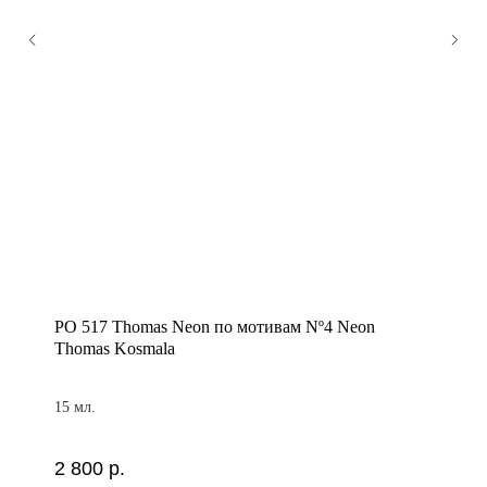
PO 517 Thomas Neon по мотивам Nº4 Neon
Thomas Kosmala
15 мл.
2 800
р.