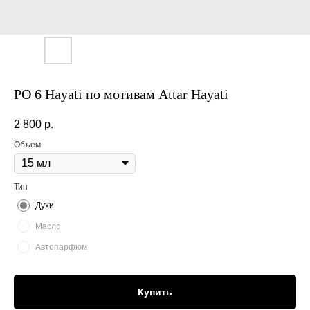
PO 6 Hayati по мотивам Attar Hayati
2 800
р.
Объем
Тип
Духи
Масло
Автопарфюм
Купить