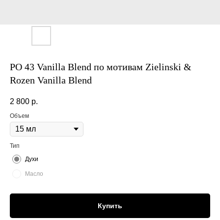
PO 43 Vanilla Blend по мотивам Zielinski &
Rozen Vanilla Blend
2 800
р.
Объем
Тип
Духи
Масло
Купить