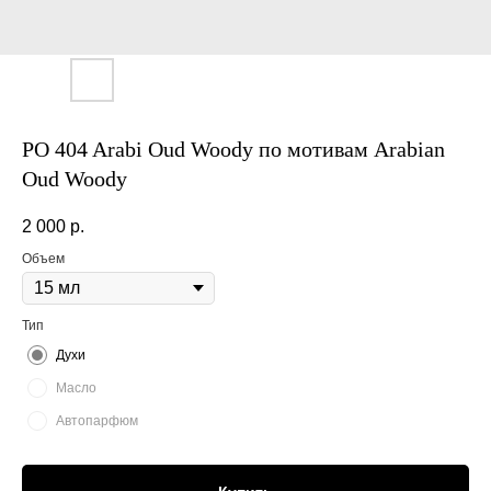
PO 404 Arabi Oud Woody по мотивам Arabian
Oud Woody
2 000
р.
Объем
Тип
Духи
Масло
Автопарфюм