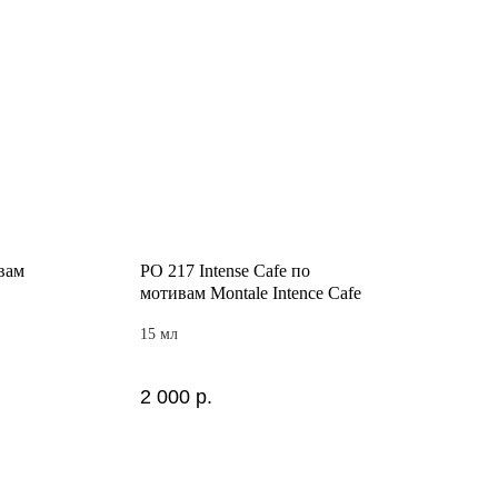
ивам
PO 217 Intense Cafe по
мотивам Montale Intence Cafe
15 мл
2 000
р.