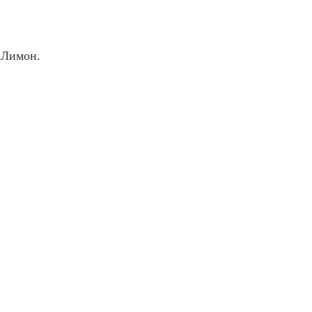
 Лимон.