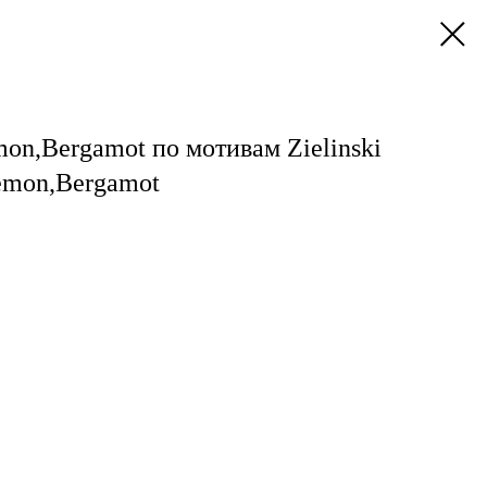
on,Bergamot по мотивам Zielinski
emon,Bergamot