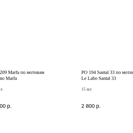
209 Marfa по мотивам
PO 194 Santal 33 по мот
o Marfa
Le Labo Santal 33
мл
15 мл
800
р.
2 800
р.