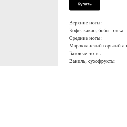
Купить
Верхние ноты:
Кофе, какао, бобы тонка
Средние ноты:
Марокканский горький а
Базовые ноты:
Ваниль, сухофрукты