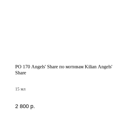
PO 170 Angels' Share по мотивам Kilian Angels'
Share
15 мл
2 800
р.