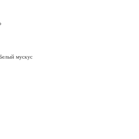
о
Белый мускус