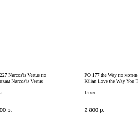
227 Narcos'is Vertus по
PO 177 the Way по мотив
ивам Narcos'is Vertus
Kilian Love the Way You T
мл
15 мл
800
р.
2 800
р.