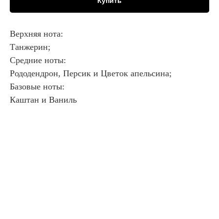
Купить
Верхняя нота:
Танжерин;
Средние ноты:
Рододендрон, Персик и Цветок апельсина;
Базовые ноты:
Каштан и Ваниль