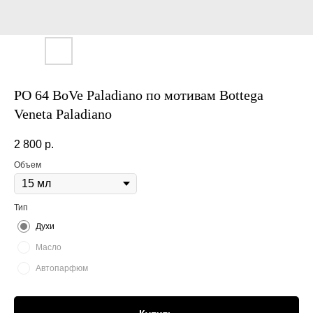
PO 64 BoVe Paladiano по мотивам Bottega
Veneta Paladiano
2 800
р.
Объем
Тип
Духи
Масло
Автопарфюм