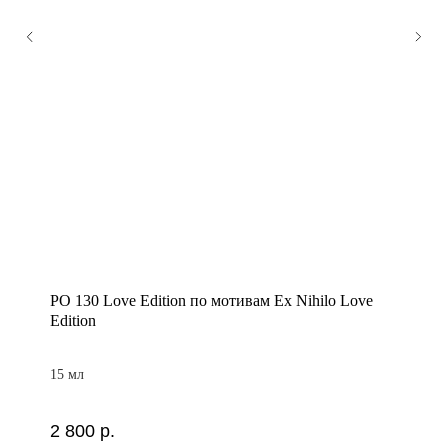
PO 130 Love Edition по мотивам Ex Nihilo Love
Edition
15 мл
2 800
р.