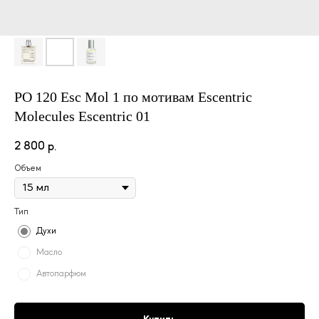
PO 120 Esc Mol 1 по мотивам Escentric
Molecules Escentric 01
2 800
р.
Объем
Тип
Духи
Масло
Автопарфюм