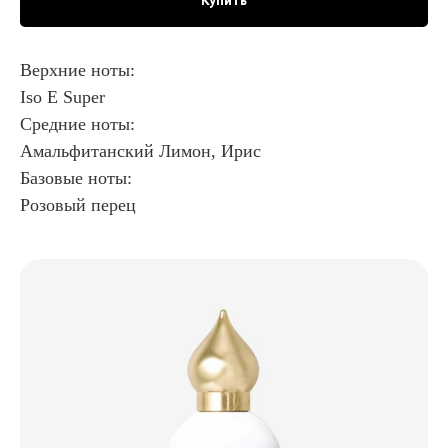
Купить
Верхние ноты:
Iso E Super
Средние ноты:
Амальфитанский Лимон, Ирис
Базовые ноты:
Розовый перец