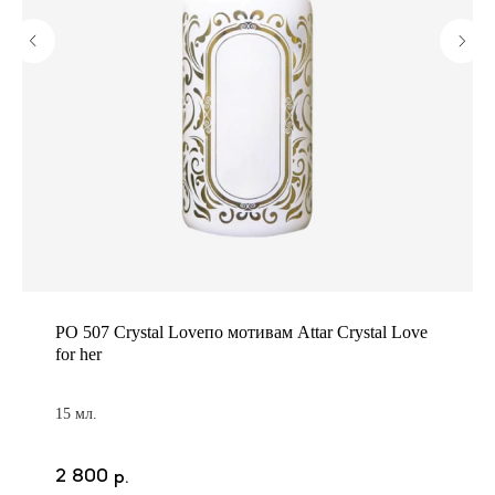
PO 507 Crystal Loveпо мотивам Attar Crystal Love
for her
15 мл.
2 800
р.