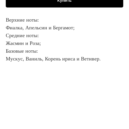
Купить
Верхние ноты:
Фиалка, Апельсин и Бергамот;
Средние ноты:
Жасмин и Роза;
Базовые ноты:
Мускус, Ваниль, Корень ириса и Ветивер.