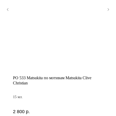
PO 533 Matsukita по мотивам Matsukita Clive
Christian
15 мл.
2 800
р.