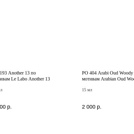
193 Another 13 по
PO 404 Arabi Oud Woody
ивам Le Labo Another 13
мотивам Arabian Oud Wo
мл
15 мл
800
р.
2 000
р.