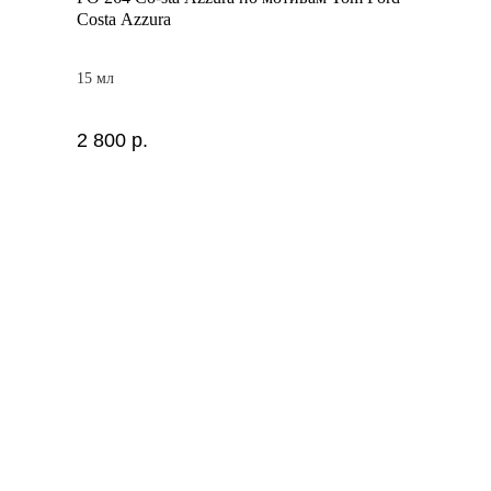
Costa Azzura
15 мл
2 800
р.