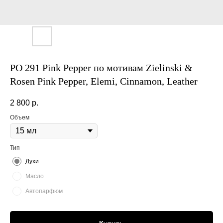
PO 291 Pink Pepper по мотивам Zielinski &
Rosen Pink Pepper, Elemi, Cinnamon, Leather
2 800
р.
Объем
Тип
Духи
Масло
Автопарфюм