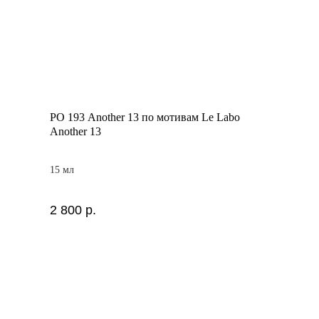
PO 193 Another 13 по мотивам Le Labo
Another 13
15 мл
2 800
р.