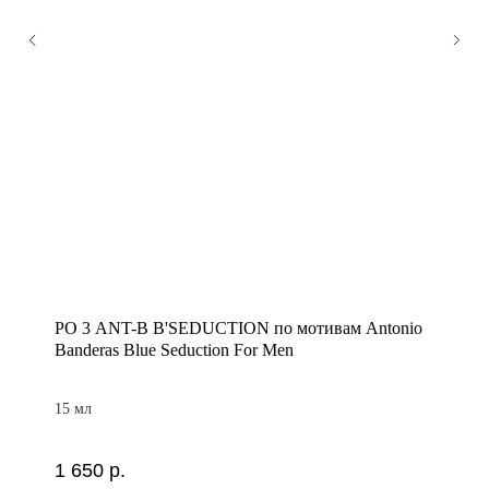
PO 3 ANT-B B'SEDUCTION по мотивам Antonio
Banderas Blue Seduction For Men
15 мл
1 650
р.