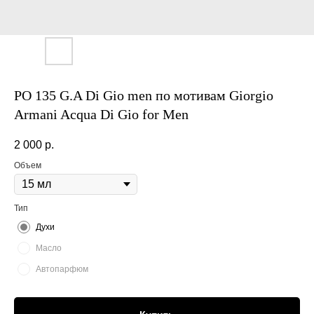
PO 135 G.A Di Gio men по мотивам Giorgio
Armani Acqua Di Gio for Men
2 000
р.
Объем
Тип
Духи
Масло
Автопарфюм