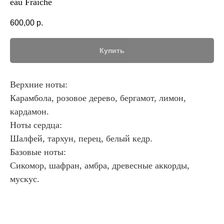
eau Fraiche
600,00
р.
Купить
Верхние ноты:
Карамбола, розовое дерево, бергамот, лимон,
кардамон.
Ноты сердца:
Шалфей, тархун, перец, белый кедр.
Базовые ноты:
Сикомор, шафран, амбра, древесные аккорды,
мускус.