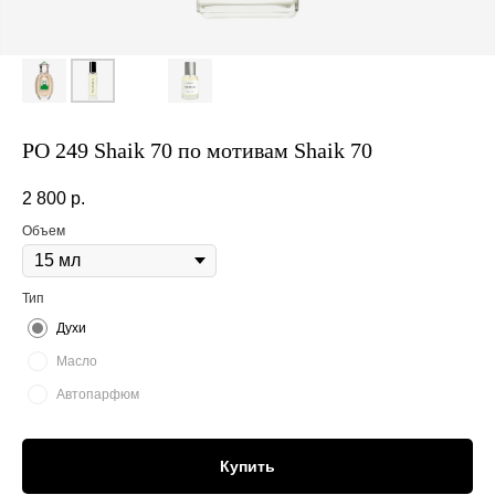
PO 249 Shaik 70 по мотивам Shaik 70
2 800
р.
Объем
Тип
Духи
Масло
Автопарфюм
Купить