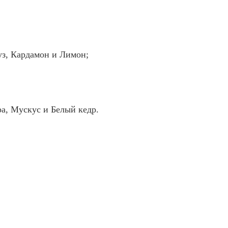
уз, Кардамон и Лимон;
а, Мускус и Белый кедр.