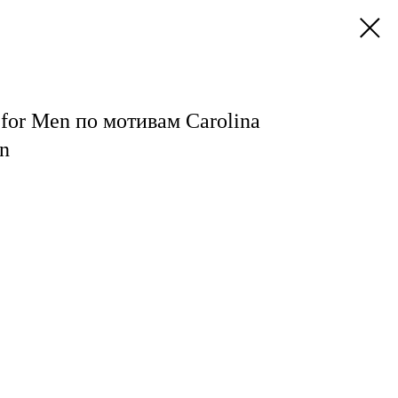
 for Men по мотивам Carolina
en