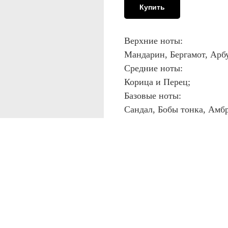
Купить
Верхние ноты:
Мандарин, Бергамот, Арб
Средние ноты:
Корица и Перец;
Базовые ноты:
Сандал, Бобы тонка, Амбр