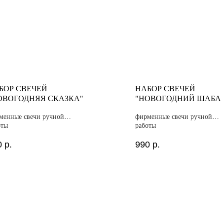
БОР СВЕЧЕЙ
НАБОР СВЕЧЕЙ
ОВОГОДНЯЯ СКАЗКА"
"НОВОГОДНИЙ ШАБ
менные свечи ручной
фирменные свечи ручной
оты
работы
0
р.
990
р.