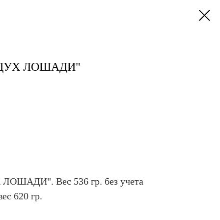
"ДУХ ЛОШАДИ"
 ЛОШАДИ". Вес 536 гр. без учета
ес 620 гр.