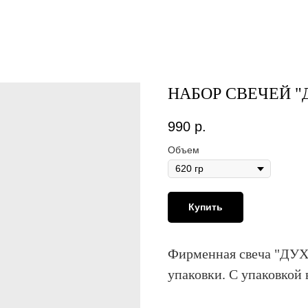
НАБОР СВЕЧЕЙ 
990
р.
Объем
Купить
Фирменная свеча "ДУХ
упаковки. С упаковкой в