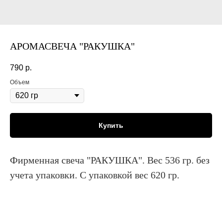
АРОМАСВЕЧА "РАКУШКА"
790
р.
Объем
Купить
Фирменная свеча "РАКУШКА". Вес 536 гр. без
учета упаковки. С упаковкой вес 620 гр.