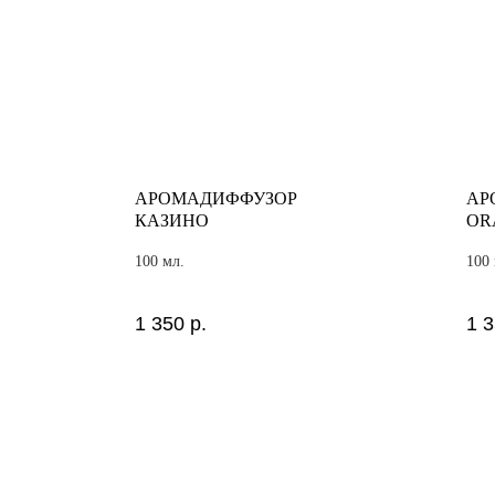
АРОМАДИФФУЗОР
АР
КАЗИНО
OR
100 мл.
100 
1 350
р.
1 