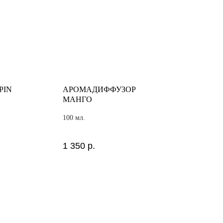
PIN
АРОМАДИФФУЗОР
МАНГО
100 мл.
1 350
р.