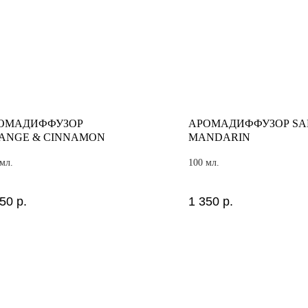
ОМАДИФФУЗОР
АРОМАДИФФУЗОР SA
ANGE & CINNAMON
MANDARIN
мл.
100 мл.
350
р.
1 350
р.