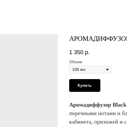
АРОМАДИФФУЗОР
1 350
р.
Объем
Купить
Аромадиффузор Black
перечными нотами и бл
кабинета, прихожей и 